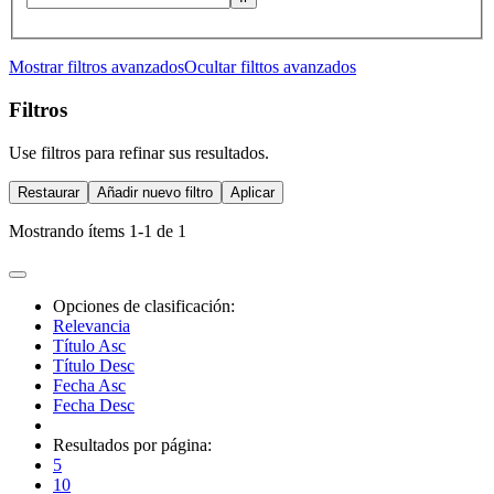
Mostrar filtros avanzados
Ocultar filttos avanzados
Filtros
Use filtros para refinar sus resultados.
Restaurar
Añadir nuevo filtro
Aplicar
Mostrando ítems 1-1 de 1
Opciones de clasificación:
Relevancia
Título Asc
Título Desc
Fecha Asc
Fecha Desc
Resultados por página:
5
10